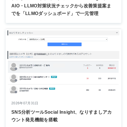
AIO・LLMO対策状況チェックから改善策提案ま
でを「LLMOダッシュボード」で一元管理
2026年07月31日
SNS分析ツールSocial Insight、なりすましアカ
ウント発見機能を搭載