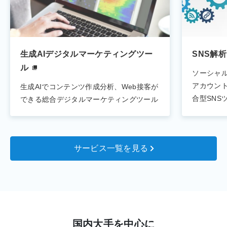
生成AIデジタルマーケティングツー
SNS解析
ル
ソーシャル
アカウン
生成AIでコンテンツ作成分析、Web接客が
合型SNS
できる総合デジタルマーケティングツール
サービス一覧を見る
国内大手を中心に