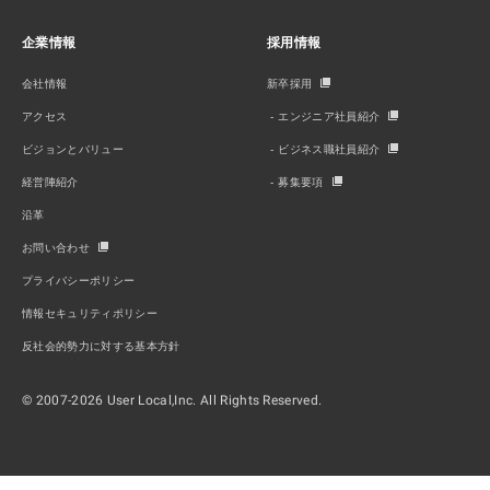
企業情報
採用情報
会社情報
新卒採用
アクセス
エンジニア社員紹介
ビジョンとバリュー
ビジネス職社員紹介
経営陣紹介
募集要項
沿革
お問い合わせ
プライバシーポリシー
情報セキュリティポリシー
反社会的勢力に対する基本方針
© 2007-2026 User Local,Inc. All Rights Reserved.